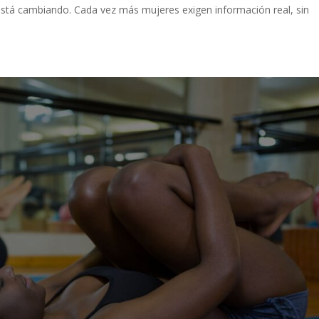
está cambiando. Cada vez más mujeres exigen información real, sin