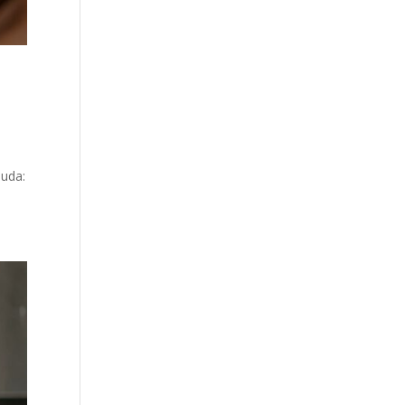
duda: