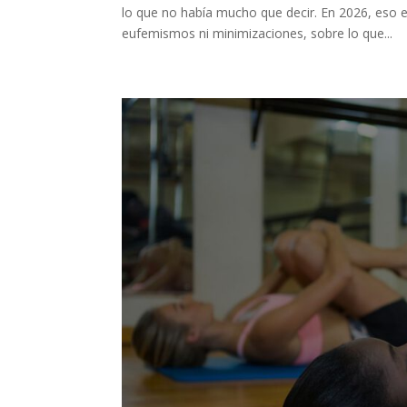
lo que no había mucho que decir. En 2026, eso 
eufemismos ni minimizaciones, sobre lo que...