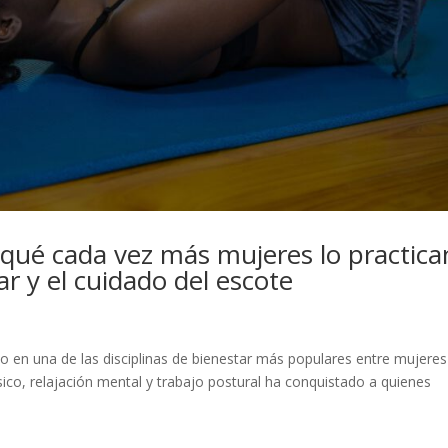
 qué cada vez más mujeres lo practica
ar y el cuidado del escote
do en una de las disciplinas de bienestar más populares entre mujeres
sico, relajación mental y trabajo postural ha conquistado a quienes