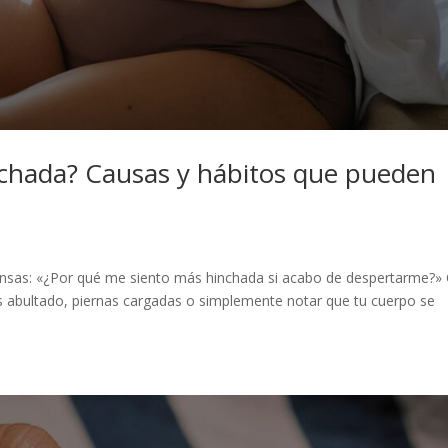
nchada? Causas y hábitos que pueden
ensas: «¿Por qué me siento más hinchada si acabo de despertarme?»
abultado, piernas cargadas o simplemente notar que tu cuerpo se