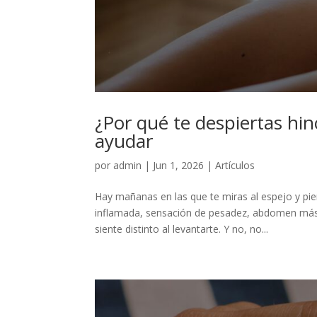
¿Por qué te despiertas hi
ayudar
por
admin
|
Jun 1, 2026
|
Artículos
Hay mañanas en las que te miras al espejo y pi
inflamada, sensación de pesadez, abdomen más 
siente distinto al levantarte. Y no, no...