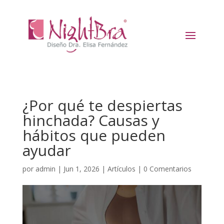
¿Por qué te despiertas
hinchada? Causas y
hábitos que pueden
ayudar
por
admin
|
Jun 1, 2026
|
Artículos
|
0 Comentarios