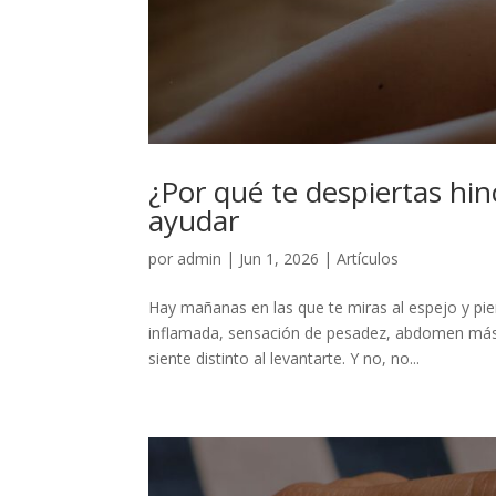
¿Por qué te despiertas hi
ayudar
por
admin
|
Jun 1, 2026
|
Artículos
Hay mañanas en las que te miras al espejo y pi
inflamada, sensación de pesadez, abdomen más 
siente distinto al levantarte. Y no, no...