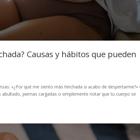
nchada? Causas y hábitos que pueden
ensas: «¿Por qué me siento más hinchada si acabo de despertarme?»
abultado, piernas cargadas o simplemente notar que tu cuerpo se