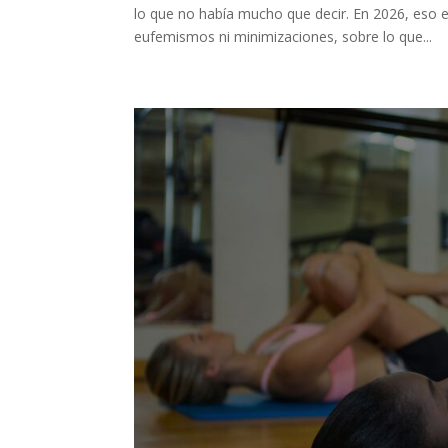
lo que no había mucho que decir. En 2026, eso 
eufemismos ni minimizaciones, sobre lo que...