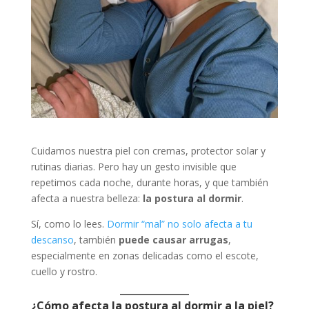
Cuidamos nuestra piel con cremas, protector solar y
rutinas diarias. Pero hay un gesto invisible que
repetimos cada noche, durante horas, y que también
afecta a nuestra belleza:
la postura al dormir
.
Sí, como lo lees.
Dormir “mal” no solo afecta a tu
descanso
, también
puede causar arrugas
,
especialmente en zonas delicadas como el escote,
cuello y rostro.
¿Cómo afecta la postura al dormir a la piel?