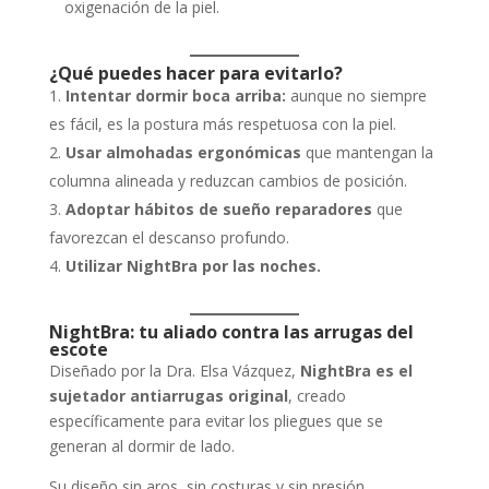
oxigenación de la piel.
¿Qué puedes hacer para evitarlo?
Intentar dormir boca arriba:
aunque no siempre
es fácil, es la postura más respetuosa con la piel.
Usar almohadas ergonómicas
que mantengan la
columna alineada y reduzcan cambios de posición.
Adoptar hábitos de sueño reparadores
que
favorezcan el descanso profundo.
Utilizar NightBra por las noches.
NightBra: tu aliado contra las arrugas del
escote
Diseñado por la Dra. Elsa Vázquez,
NightBra es el
sujetador antiarrugas original
, creado
específicamente para evitar los pliegues que se
generan al dormir de lado.
Su diseño sin aros, sin costuras y sin presión