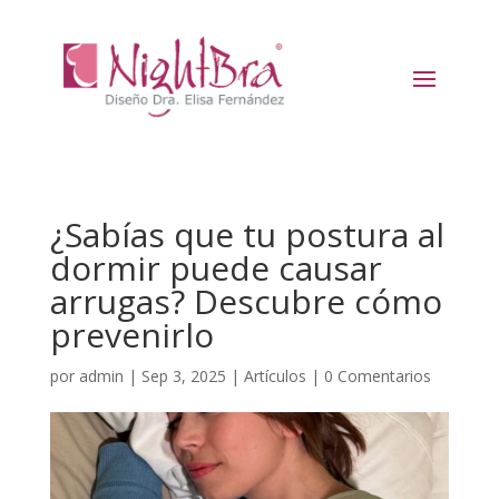
¿Sabías que tu postura al
dormir puede causar
arrugas? Descubre cómo
prevenirlo
por
admin
|
Sep 3, 2025
|
Artículos
|
0 Comentarios