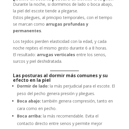
Durante la noche, si dormimos de lado o boca abajo,
la piel del escote tiende a plegarse.
Estos pliegues, al principio temporales, con el tiempo
se marcan como
arrugas profundas y
permanentes
.
Los tejidos pierden elasticidad con la edad, y cada
noche repites el mismo gesto durante 6 a 8 horas.
El resultado:
arrugas verticales
entre los senos,
surcos y piel deshidratada.
Las posturas al dormir más comunes y su
efecto en la piel
Dormir de lado:
la más perjudicial para el escote. El
peso del pecho genera presión y pliegues.
Boca abajo:
también genera compresión, tanto en
cara como en pecho.
Boca arriba:
la más recomendable. Evita el
contacto directo entre senos y permite mejor