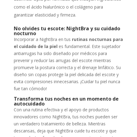
como el ácido hialurónico o el colágeno para
garantizar elasticidad y firmeza.
No olvides tu escote: NightBra y su cuidado
nocturno
Incorporar a NightBra en tus
rutinas nocturnas para
el cuidado de la piel
es fundamental. Este sujetador
antiarrugas ha sido diseñado por médicos para
prevenir y reducir las arrugas del escote mientras
promueve la postura correcta y el drenaje linfático. Su
diseño sin copas protege la piel delicada del escote y
evita compresiones innecesarias. ¡Cuidar tu piel nunca
fue tan cómodo!
Transforma tus noches en un momento de
autocuidado
Con una rutina efectiva y el apoyo de productos
innovadores como NightBra, tus noches pueden ser
un verdadero tratamiento de belleza. Mientras
descansas, deja que NightBra cuide tu escote y que