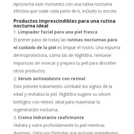
Aprovecha este momento con una rutina nocturna
efectiva que cuide cada parte de ti, incluido tu escote.
Productos imprescindibles para una rutina
nocturna ideal
Limpiador facial para una piel fresca
El primer paso de todas las
rutinas nocturnas para
el cuidado de la piel
es limpiar el rostro. Una espuma
dermoprotectora, como las de NightBra, remueve
impurezas sin resecar y prepara tu piel para absorber
otros productos.
Sérum antioxidante con retinol
Este potente tratamiento combate los signos de la
edad y revitaliza la piel. NightBra sugiere su sérum
biológico con retinol, ideal para maximizar la
regeneración nocturna.
Crema hidratante reafirmante
Hidrata y nutre profundamente tu piel mientras
duermes. Opta por fórmulas que incluyan ingredientes