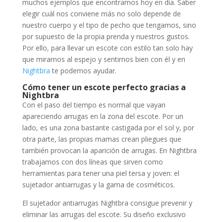
muchos ejemplos que encontramos hoy en día. Saber
elegir cuál nos conviene más no solo depende de
nuestro cuerpo y el tipo de pecho que tengamos, sino
por supuesto de la propia prenda y nuestros gustos.
Por ello, para llevar un escote con estilo tan solo hay
que mirarnos al espejo y sentirnos bien con él y en
Nightbra
te podemos ayudar.
Cómo tener un escote perfecto gracias a
Nightbra
Con el paso del tiempo es normal que vayan
apareciendo arrugas en la zona del escote. Por un
lado, es una zona bastante castigada por el sol y, por
otra parte, las propias mamas crean pliegues que
también provocan la aparición de arrugas. En Nightbra
trabajamos con dos líneas que sirven como
herramientas para tener una piel tersa y joven: el
sujetador antiarrugas y la gama de cosméticos.
El sujetador antiarrugas Nightbra consigue prevenir y
eliminar las arrugas del escote. Su diseño exclusivo