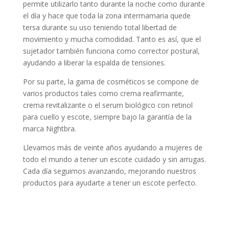
permite utilizarlo tanto durante la noche como durante
el día y hace que toda la zona intermamaria quede
tersa durante su uso teniendo total libertad de
movimiento y mucha comodidad. Tanto es así, que el
sujetador también funciona como corrector postural,
ayudando a liberar la espalda de tensiones.
Por su parte, la gama de cosméticos se compone de
varios productos tales como crema reafirmante,
crema revitalizante o el serum biológico con retinol
para cuello y escote, siempre bajo la garantía de la
marca Nightbra.
Llevamos más de veinte años ayudando a mujeres de
todo el mundo a tener un escote cuidado y sin arrugas.
Cada día seguimos avanzando, mejorando nuestros
productos para ayudarte a tener un escote perfecto.