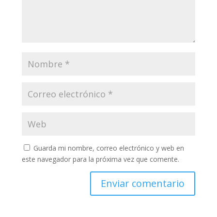
Guarda mi nombre, correo electrónico y web en
este navegador para la próxima vez que comente.