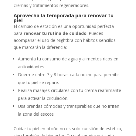
cremas y tratamientos regeneradores.
Aprovecha la temporada para renovar tu
piel
El cambio de estación es una oportunidad perfecta
para
renovar tu rutina de cuidado
. Puedes
acompañar el uso de Nightbra con hábitos sencillos
que marcarán la diferencia:
Aumenta tu consumo de agua y alimentos ricos en
antioxidantes.
Duerme entre 7 y 8 horas cada noche para permitir
que tu piel se repare.
Realiza masajes circulares con tu crema reafirmante
para activar la circulación.
Usa prendas cómodas y transpirables que no irriten
la zona del escote.
Cuidar tu piel en otoño no es solo cuestión de estética,
sino también de bienestar. Tu piel agradecerá cada