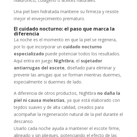
hialurónico, colágeno o aceites naturales.
Una piel bien hidratada mantiene su firmeza y resiste
mejor el envejecimiento prematuro.
El cuidado nocturno: el paso que marca la
diferencia
La noche es el momento en que la piel se regenera,
por lo que incorporar un
cuidado nocturno
especializado
puede potenciar todos los resultados.
Aquí entra en juego
Nightbra
, el
sujetador
antiarrugas del escote
, diseñado para eliminar y
prevenir las arrugas que se forman mientras duermes,
especialmente si duermes de lado.
A diferencia de otros productos, Nightbra
no daña la
piel ni causa molestias
, ya que está elaborado con
tejidos suaves y de alta calidad, creados para
acompañar la regeneración natural de la piel durante el
descanso.
Usarlo cada noche ayuda a mantener el escote firme,
alineado y sin pliegues, potenciando el efecto de las